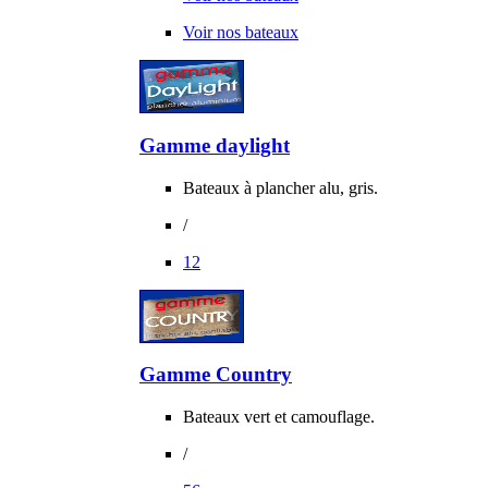
Voir nos bateaux
Gamme daylight
Bateaux à plancher alu, gris.
/
12
Gamme Country
Bateaux vert et camouflage.
/