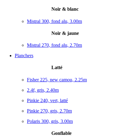
Noir & blanc
Mistral 300, fond alu, 3.00m
Noir & jaune
Mistral 270, fond alu, 2.70m
Planchers
Latté
Fisher 225, new camou, 2.25m
2.4f, gris, 2.40m
Pinkie 240, vert, latté
Pinkie 270, gris, 2.70m
Polaris 300, gris, 3.00m
Gonflable