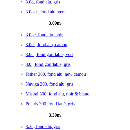
3.0d, fond alu, gris
3.0ca+, fond alu, vert
3.00m
3.0be, fond alu, noir
3.0cc, fond alu, camou
3.0ci, fond gonflable, vert
3.0i, fond gonflable, gris
Fisher 300, fond alu, new camou
Naviga 300, fond alu, gris
Mistral 300, fond alu, noir & blanc
Polaris 300, fond latté, gris
3.30m
3.3d, fond alu, gris