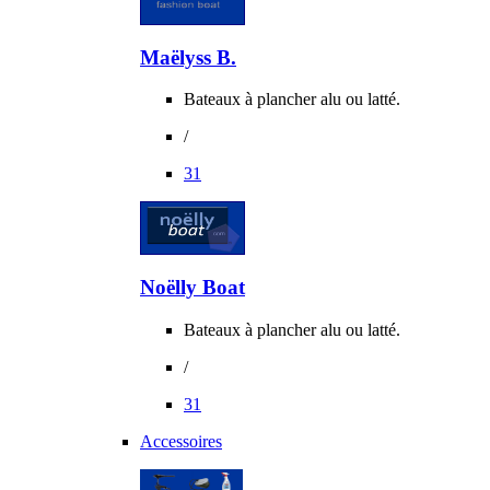
Maëlyss B.
Bateaux à plancher alu ou latté.
/
31
Noëlly Boat
Bateaux à plancher alu ou latté.
/
31
Accessoires