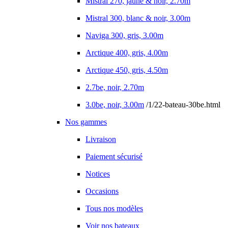
Mistral 270, jaune & noir, 2.70m
Mistral 300, blanc & noir, 3.00m
Naviga 300, gris, 3.00m
Arctique 400, gris, 4.00m
Arctique 450, gris, 4.50m
2.7be, noir, 2.70m
3.0be, noir, 3.00m
/1/22-bateau-30be.html
Nos gammes
Livraison
Paiement sécurisé
Notices
Occasions
Tous nos modèles
Voir nos bateaux