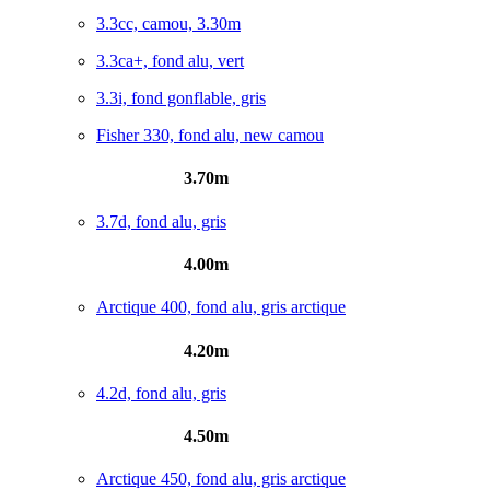
3.3cc, camou, 3.30m
3.3ca+, fond alu, vert
3.3i, fond gonflable, gris
Fisher 330, fond alu, new camou
3.70m
3.7d, fond alu, gris
4.00m
Arctique 400, fond alu, gris arctique
4.20m
4.2d, fond alu, gris
4.50m
Arctique 450, fond alu, gris arctique