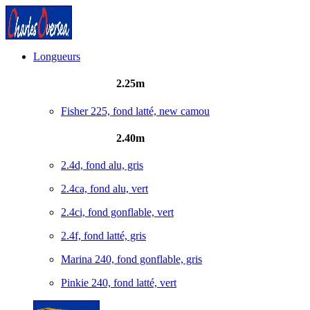
Longueurs
2.25m
Fisher 225, fond latté, new camou
2.40m
2.4d, fond alu, gris
2.4ca, fond alu, vert
2.4ci, fond gonflable, vert
2.4f, fond latté, gris
Marina 240, fond gonflable, gris
Pinkie 240, fond latté, vert