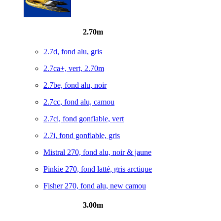
2.70m
2.7d, fond alu, gris
2.7ca+, vert, 2.70m
2.7be, fond alu, noir
2.7cc, fond alu, camou
2.7ci, fond gonflable, vert
2.7i, fond gonflable, gris
Mistral 270, fond alu, noir & jaune
Pinkie 270, fond latté, gris arctique
Fisher 270, fond alu, new camou
3.00m