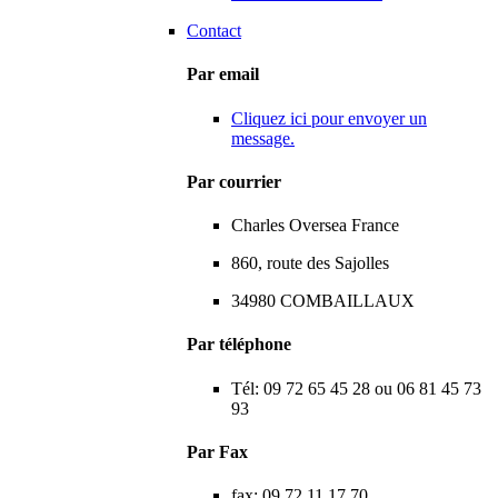
Contact
Par email
Cliquez ici pour envoyer un
message.
Par courrier
Charles Oversea France
860, route des Sajolles
34980 COMBAILLAUX
Par téléphone
Tél: 09 72 65 45 28 ou 06 81 45 73
93
Par Fax
fax: 09 72 11 17 70