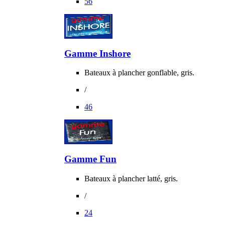
56
Gamme Inshore
Bateaux à plancher gonflable, gris.
/
46
Gamme Fun
Bateaux à plancher latté, gris.
/
24