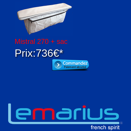
Mistral 270 + sac
Prix:736€*