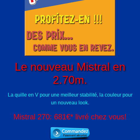
Le nouveau Mistral en
2.70m.
La quille en V pour une meilleur stabilité, la couleur pour
un nouveau look.
Mistral 270: 681€* livré chez vous!