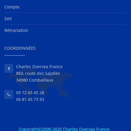
Compte
SAV
Rétractation
COORDONNÉES
Charles Oversea France
860, route des Sajolles
34980 Combaillaux
09 72 65 45 28
06 81 45 73 93
Copyright©2008-2020 Charles Oversea France