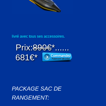
.
livré avec tous ses accessoires
Prix:
890€
*......
681€*
PACKAGE SAC DE
RANGEMENT: