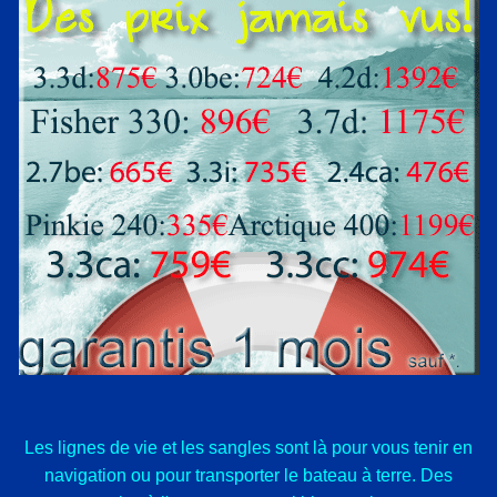
Les lignes de vie et les sangles sont là pour vous tenir en
navigation ou pour transporter le bateau à terre. Des