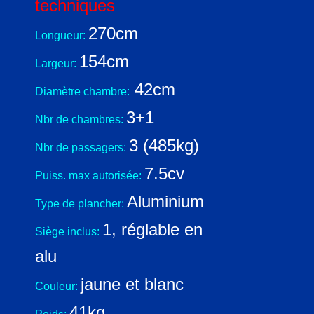
techniques
270cm
Longueur:
154cm
Largeur:
42cm
Diamètre chambre:
3+1
Nbr de chambres:
3 (485kg)
Nbr de passagers:
7.5cv
Puiss. max autorisée:
Aluminium
Type de plancher:
1, réglable en
Siège inclus:
alu
jaune et blanc
Couleur:
41kg