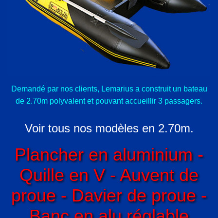
Demandé par nos clients, Lemarius a construit un bateau
de 2.70m polyvalent et pouvant accueillir 3 passagers.
Voir tous nos modèles en 2.70m.
Plancher en aluminium -
Quille en V - Auvent de
proue - Davier de proue -
Banc en alu réglable