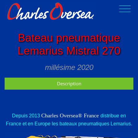
Bateau pneumatique
Lemarius Mistral 270
millésime 2020
Description
Charles Oversea® France
Depuis 2013
distribue en
France et en Europe les bateaux pneumatiques Lemarius.