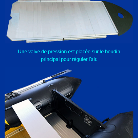
Une valve de pression est placée sur le boudin
principal pour réguler l'air.