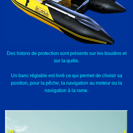
Des listons de protection sont présents sur les boudins et
sur la quille.
Un banc réglable est livré ce qui permet de choisir sa
position, pour la pêche, la navigation au moteur ou la
navigation à la rame.