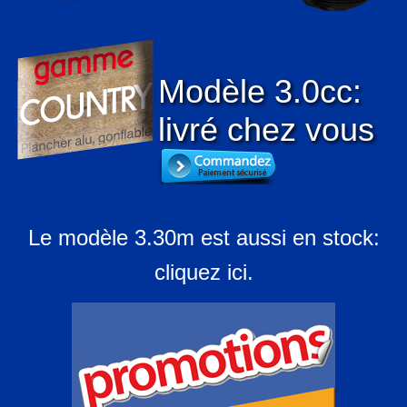
Modèle 3.0cc:
livré chez vous
Le modèle 3.30m est aussi en stock:
cliquez ici.