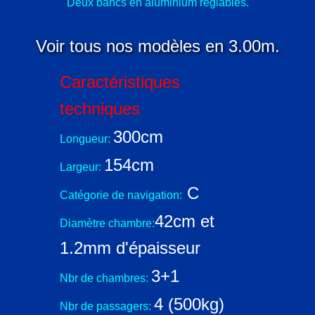
Deux bancs en aluminium réglables.
Voir tous nos modèles en 3.00m.
Caractéristiques
techniques
300cm
Longueur:
154cm
Largeur:
C
Catégorie de navigation:
42cm et
Diamètre chambre:
1.2mm d'épaisseur
3+1
Nbr de chambres:
4 (500kg)
Nbr de passagers: