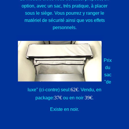
option, avec un sac, trés pratique, à placer
sous le siège. Vous pourrez y ranger le
matériel de sécurité ainsi que vos effets
personnels.
Prix
du
sac
"de
62€
luxe" (ci-contre) seul:
. Vendu, en
37€
39€
package:
ou en noir
.
Existe en noir.