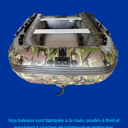
Nos bateaux sont fabriqués à la main, soudés à froid et
possèdent 4 couches de joint/soudure renforcées.