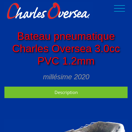
Bateau pneumatique
Charles Oversea 3.0cc
PVC 1.2mm
millésime 2020
Description