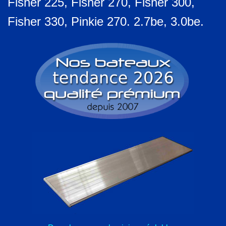
Fisher 225,
Fisher 270,
Fisher 300,
Fisher 330,
Pinkie 270.
2.7be,
3.0be.