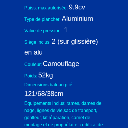
9.9cv
Puiss. max autorisée:
Aluminium
Type de plancher:
1
Valve de pression :
2 (sur glissière)
Siège inclus:
en alu
Camouflage
Couleur:
52kg
Poids:
Dimensions bateau plié:
121/68/38cm
Equipements inclus: rames, dames de
nage, lignes de vie,sac de transport,
gonfleur, kit réparation, carnet de
montage et de propriétaire, certificat de