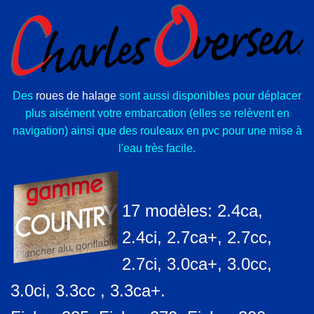
Des
roues de halage
sont aussi disponibles pour déplacer
plus aisément votre embarcation (elles se relèvent en
navigation) ainsi que des rouleaux en pvc pour une mise à
l'eau très facile.
17 modèles:
2.4ca
,
2.4ci
,
2.7ca+
,
2.7cc
,
2.7ci
,
3.0ca+
,
3.0cc,
3.0ci,
3.3cc
,
3.3ca+
.