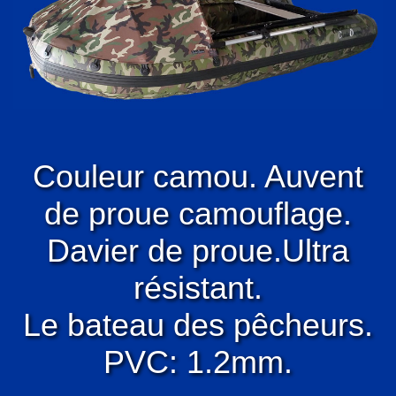
Couleur camou. Auvent
de proue camouflage.
Davier de proue.Ultra
résistant.
Le bateau des pêcheurs.
PVC: 1.2mm.